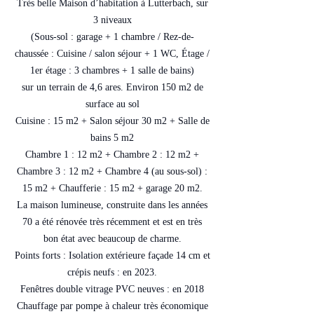
Très belle Maison d’habitation à Lutterbach, sur
3 niveaux
(Sous-sol : garage + 1 chambre / Rez-de-
chaussée : Cuisine / salon séjour + 1 WC, Étage /
1er étage : 3 chambres + 1 salle de bains)
sur un terrain de 4,6 ares. Environ 150 m2 de
surface au sol
Cuisine : 15 m2 + Salon séjour 30 m2 + Salle de
bains 5 m2
Chambre 1 : 12 m2 + Chambre 2 : 12 m2 +
Chambre 3 : 12 m2 + Chambre 4 (au sous-sol) :
15 m2 + Chaufferie : 15 m2 + garage 20 m2.
La maison lumineuse, construite dans les années
70 a été rénovée très récemment et est en très
bon état avec beaucoup de charme.
Points forts : Isolation extérieure façade 14 cm et
crépis neufs : en 2023.
Fenêtres double vitrage PVC neuves : en 2018
Chauffage par pompe à chaleur très économique