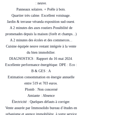
: neuve.
Panneaux solaires. + Poêle à bois.
Quartier très calme. Excellent voisinage.
Jardin & terrasse véranda exposition sud-ouest.
A 2 minutes des axes routiers Possibilité de
promenades depuis la maison (forêt et champs...)
A 2 minutes des écoles et des commerces...
Cuisine équipée neuve restant intégrée à la vente
du bien immobilier.
DIAGNOSTICS : Rapport du 16 mai 2024.
Excellente performance énergétique. DPE : Eco :
B & GES : A
Estimation consommation en énergie annuelle
entre 519 et 703 euros.
Plomb : Non concerné
Amiante : Absence
Électricité : Quelques défauts à corriger.
Vente assurée par Immosolido bureau d’études en
urbanisme et agence immobilière, à votre service