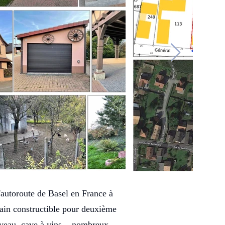
'autoroute de Basel en France à
rain constructible pour deuxième
aveau, cave à vins... nombreux