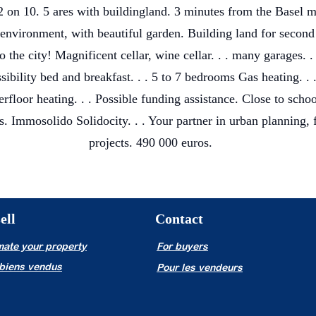
 on 10. 5 ares with buildingland. 3 minutes from the Basel m
 environment, with beautiful garden. Building land for second
o the city! Magnificent cellar, wine cellar. . . many garages. . 
sibility bed and breakfast. . . 5 to 7 bedrooms Gas heating. . .
erfloor heating. . . Possible funding assistance. Close to schoo
s. Immosolido Solidocity. . . Your partner in urban planning, f
projects. 490 000 euros.
ell
Contact
mate your property
For buyers
biens vendus
Pour les vendeurs