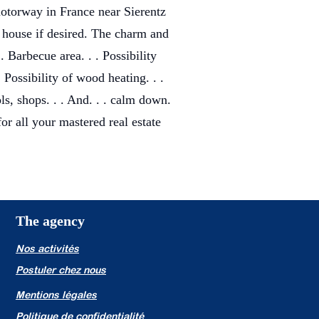
otorway in France near Sierentz
 house if desired. The charm and
. Barbecue area. . . Possibility
 Possibility of wood heating. . .
ls, shops. . . And. . . calm down.
or all your mastered real estate
The agency
Nos activités
Postuler chez nous
Mentions légales
Politique de confidentialité