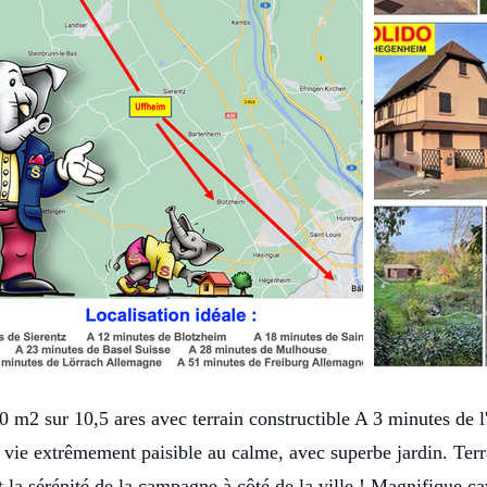
m2 sur 10,5 ares avec terrain constructible A 3 minutes de l
 vie extrêmement paisible au calme, avec superbe jardin. Ter
 la sérénité de la campagne à côté de la ville ! Magnifique c