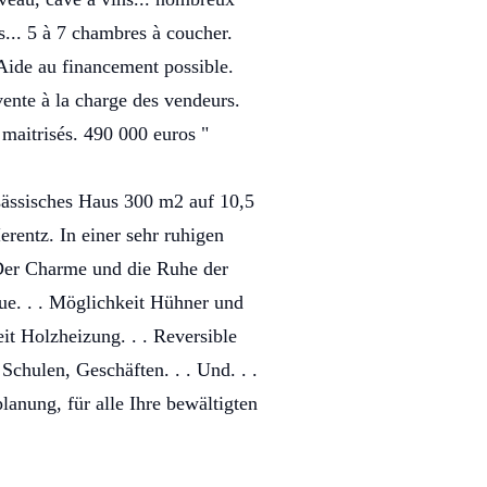
s... 5 à 7 chambres à coucher.
. Aide au financement possible.
ente à la charge des vendeurs.
 maitrisés. 490 000 euros "
ässisches Haus 300 m2 auf 10,5
rentz. In einer sehr ruhigen
Der Charme und die Ruhe der
ue. . . Möglichkeit Hühner und
it Holzheizung. . . Reversible
chulen, Geschäften. . . Und. . .
lanung, für alle Ihre bewältigten