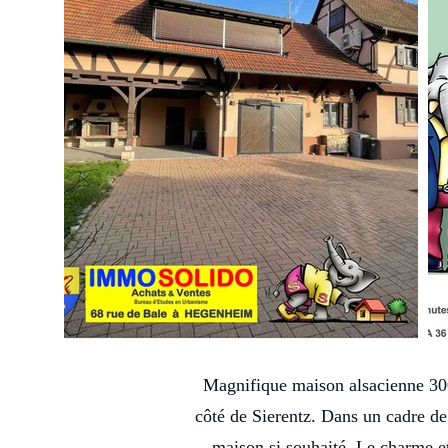
Magnifique maison alsacienne 300 
côté de Sierentz. Dans un cadre de
maison si souhaité. Le charme et