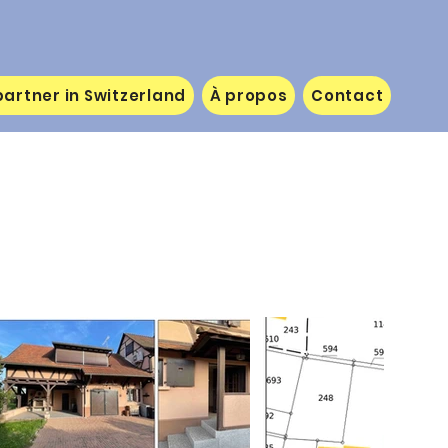
artner in Switzerland
À propos
Contact