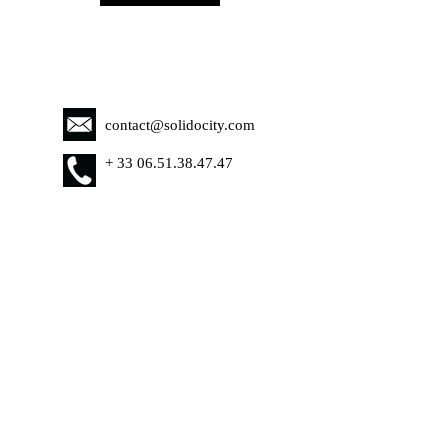
contact@solidocity.com
+
33 06.51.38.47.47