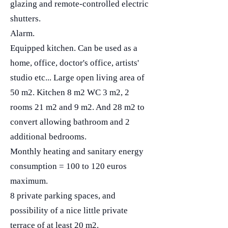
glazing and remote-controlled electric
shutters.
Alarm.
Equipped kitchen. Can be used as a
home, office, doctor's office, artists'
studio etc... Large open living area of ​​
50 m2. Kitchen 8 m2 WC 3 m2, 2
rooms 21 m2 and 9 m2. And 28 m2 to
convert allowing bathroom and 2
additional bedrooms.
Monthly heating and sanitary energy
consumption = 100 to 120 euros
maximum.
8 private parking spaces, and
possibility of a nice little private
terrace of at least 20 m2.